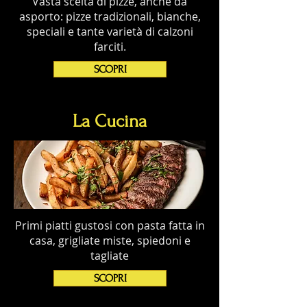
Vasta scelta di pizze, anche da
asporto: pizze tradizionali, bianche,
speciali e tante varietà di calzoni
farciti.
SCOPRI
La Cucina
Primi piatti gustosi con pasta fatta in
casa, grigliate miste, spiedoni e
tagliate
SCOPRI