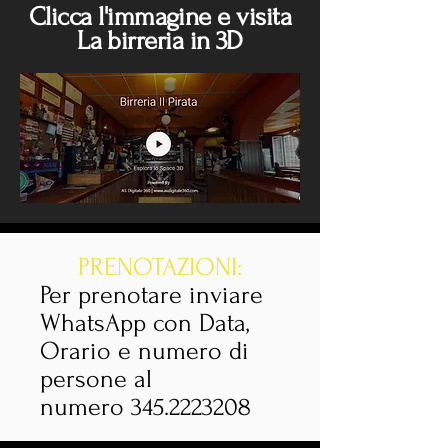
Clicca l'immagine e visita
La birreria in 3D
PRENOTAZIONI:
Per prenotare inviare
WhatsApp con Data,
Orario e numero di
persone al
numero
345.2223208