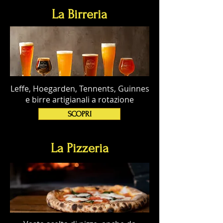
La Birreria
Leffe, Hoegarden, Tennents, Guinnes
e birre artigianali a rotazione
SCOPRI
La Pizzeria