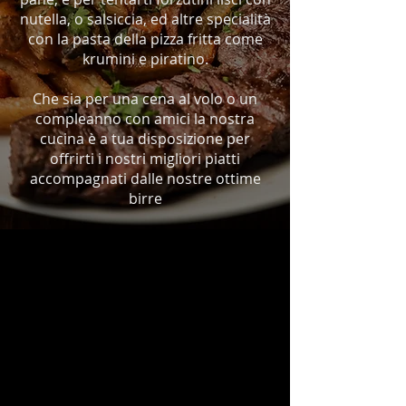
nutella, o salsiccia, ed altre specialità
con la pasta della pizza fritta come
krumini e piratino.
Che sia per una cena al volo o un
compleanno con amici la nostra
cucina è a tua disposizione per
offrirti i nostri migliori piatti
accompagnati dalle nostre ottime
birre