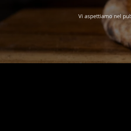
Vi aspettiamo nel pub