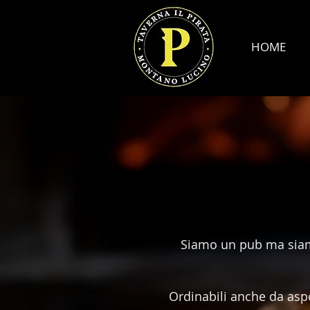
HOME
Siamo un pub ma siamo 
Ordinabili anche da aspo