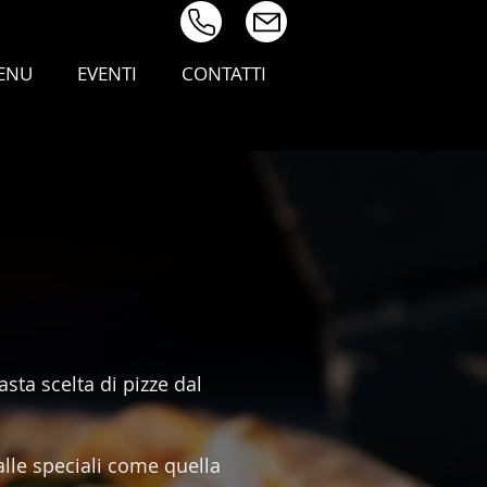
ENU
EVENTI
CONTATTI
ta scelta di pizze dal
alle speciali come quella