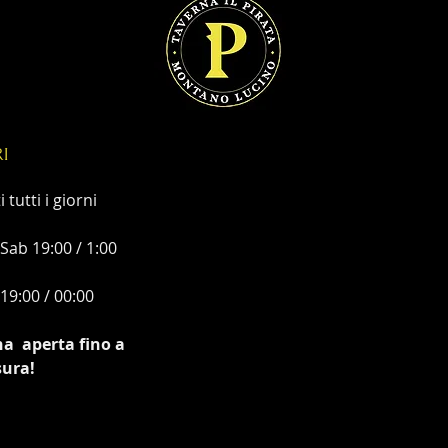
I
 tutti i giorni
 Sab 19:00 / 1:00
9:00 / 00:00
na aperta fino a
sura!